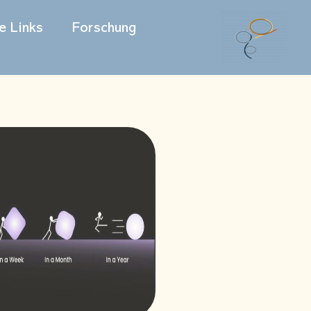
he Links
Forschung