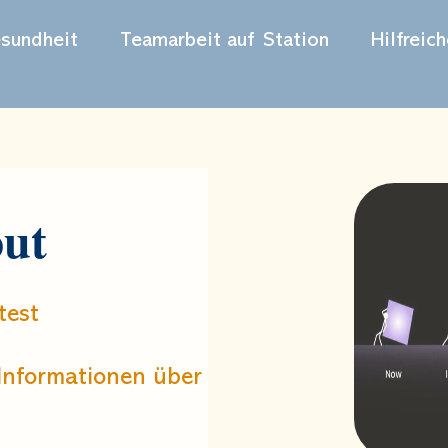
sundheit
Teamarbeit auf Station
Hilfreic
ut
test
Informationen über