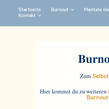
Zum
Inhalt
Startseite
Burnout
Mentale Ge
springen
Kontakt
Burno
Zum
Selbst
Hier kommst du zu weiteren
Burnout